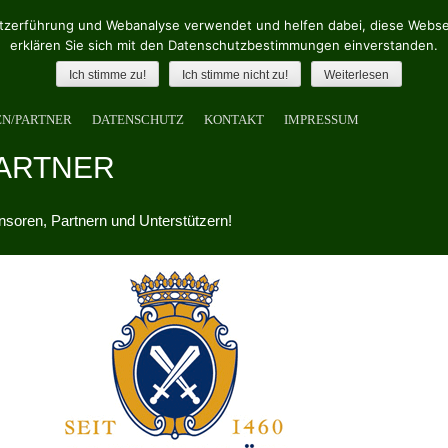
zerführung und Webanalyse verwendet und helfen dabei, diese Websei
erklären Sie sich mit den Datenschutzbestimmungen einverstanden.
Ich stimme zu!
Ich stimme nicht zu!
Weiterlesen
EN/PARTNER
DATENSCHUTZ
KONTAKT
IMPRESSUM
ARTNER
nsoren, Partnern und Unterstützern!