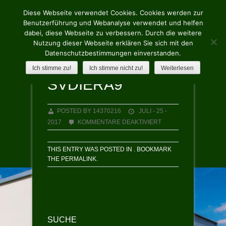
Diese Webseite verwendet Cookies. Cookies werden zur
Benutzerführung und Webanalyse verwendet und helfen
dabei, diese Webseite zu verbessern. Durch die weitere
Nutzung dieser Webseite erklären Sie sich mit den
Datenschutzbestimmungen einverstanden.
Ich stimme zu!
Ich stimme nicht zu!
Weiterlesen
SVDIERA9
POSTED BY 14370216
JULI - 25 -
FÜR
2017
KOMMENTARE DEAKTIVIERT
SVDIERA9
THIS ENTRY WAS POSTED IN . BOOKMARK
THE
PERMALINK
.
SUCHE